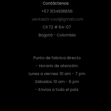
Contáctenos
:
+57 3134938856
ventasDr.cool@gmail.com
Cll 72 # 64-07
Bogotá - Colombia
Punto de fabrica directo
- Horario de atención:
Lunes a viernes: 10 am - 7 pm
Sábados: 10 am - 6 pm
- Envíos a todo el país