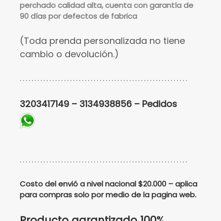
perchado calidad alta, cuenta con garantía de
90 días por defectos de fabrica
(Toda prenda personalizada no tiene
cambio o devolución.)
. . . . . . . . . . . . . . . . . . . . . . . . . . . . . . . . . . . . . . . . . . . . . . . . . . . . . . . . .
3203417149 – 3134938856 – Pedidos
. . . . . . . . . . . . . . . . . . . . . . . . . . . . . . . . . . . . . . . . . . . . . . . . . . . . . . . . .
Costo del envió a nivel nacional $20.000 – aplica
para compras solo por medio de la pagina web.
Producto garantizado 100%