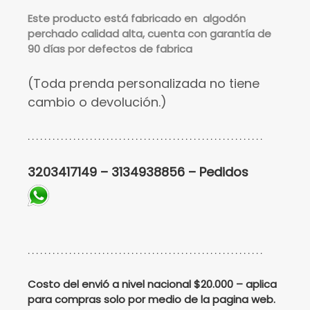
Este
producto está fabricado en algodón
perchado calidad alta, cuenta con garantía de
90 días por defectos de fabrica
(Toda prenda personalizada no tiene
cambio o devolución.)
. . . . . . . . . . . . . . . . . . . . . . . . . . . . . . . . . . . . . . . . . . . . . . . . . . . . . . . . .
3203417149 – 3134938856 – Pedidos
. . . . . . . . . . . . . . . . . . . . . . . . . . . . . . . . . . . . . . . . . . . . . . . . . . . . . . . . .
Costo del envió a nivel nacional $20.000 – aplica
para compras solo por medio de la pagina web.