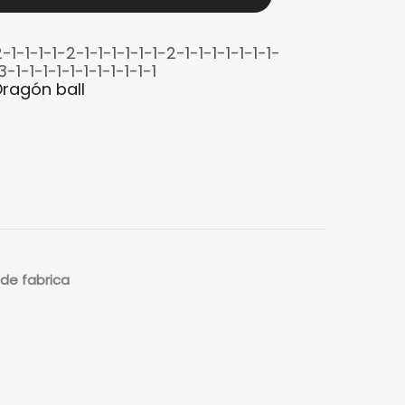
1-1-1-1-2-1-1-1-1-1-1-2-1-1-1-1-1-1-1-
3-1-1-1-1-1-1-1-1-1-1-1
Dragón ball
de fabrica