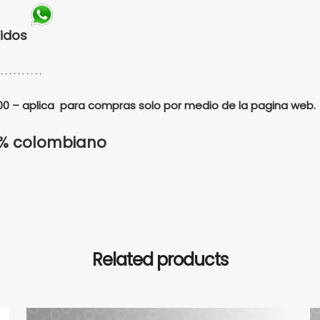
didos
 . . . . . . . . . .
.000 – aplica para compras solo por medio de la pagina web.
0% colombiano
Related products