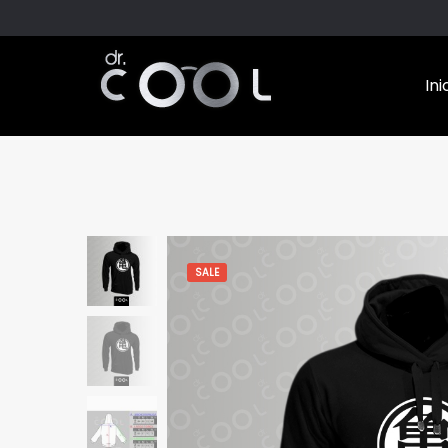
Ini
SALE