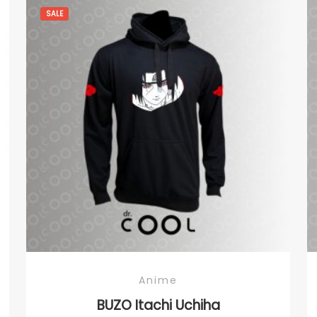
SALE
Anime
BUZO Itachi Uchiha