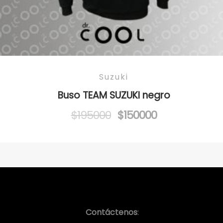
Suzuki
Buso TEAM SUZUKI negro
Original
Current
$
195000
$
150000
price
price
was:
is:
$195000.
$150000.
Contáctenos
: