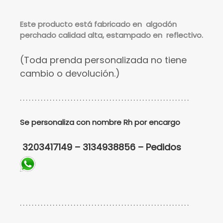
Este
producto está fabricado en algodón
perchado calidad alta, estampado en reflectivo.
(Toda prenda personalizada no tiene
cambio o devolución.)
. . . . . . . . . . . . . . . . . . . . . . . . . . . . . . . . . . . . . . . . . . . . . . . . . . . . . . . . .
Se personaliza con nombre Rh por encargo
3203417149 – 3134938856 – Pedidos
. . . . . . . . . . . . . . . . . . . . . . . . . . . . . . . . . . . . . . . . . . . . . . . . . . . . . . . . .