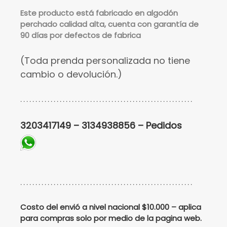
Este
producto está fabricado en algodón
perchado calidad alta, cuenta con garantía de
90 días por defectos de fabrica
(Toda prenda personalizada no tiene
cambio o devolución.)
. . . . . . . . . . . . . . . . . . . . . . . . . . . . . . . . . . . . . . . . . . . . . . . . . . . . . . . . .
3203417149 – 3134938856 – Pedidos
. . . . . . . . . . . . . . . . . . . . . . . . . . . . . . . . . . . . . . . . . . . . . . . . . . . . . . . . .
Costo del envió a nivel nacional $10.000 – aplica
para compras solo por medio de la pagina web.