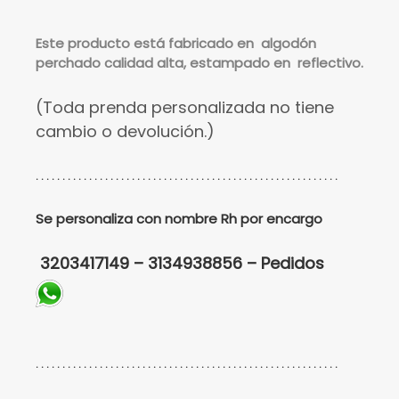
Este
producto está fabricado en algodón
perchado calidad alta, estampado en reflectivo.
(Toda prenda personalizada no tiene
cambio o devolución.)
. . . . . . . . . . . . . . . . . . . . . . . . . . . . . . . . . . . . . . . . . . . . . . . . . . . . . . . . .
Se personaliza con nombre Rh por encargo
3203417149 – 3134938856 – Pedidos
. . . . . . . . . . . . . . . . . . . . . . . . . . . . . . . . . . . . . . . . . . . . . . . . . . . . . . . . .