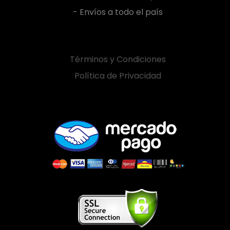
- Envíos a todo el país
Términos y Condiciones
Política de Privacidad