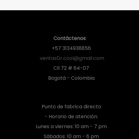
Contáctenos
:
+57 3134938856
ventasDr.cool@gmail.com
Cll 72 # 64-07
Bogotá - Colombia
Punto de fabrica directo
- Horario de atención:
Lunes a viernes: 10 am - 7 pm
Sábados: 10 am - 6 pm