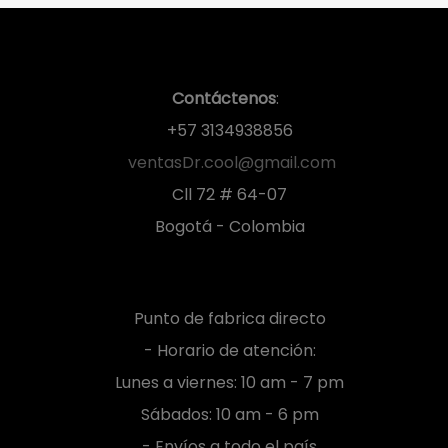
Contáctenos
:
+57 3134938856
ventasDr.cool@gmail.com
Cll 72 # 64-07
Bogotá - Colombia
Punto de fabrica directo
- Horario de atención:
Lunes a viernes: 10 am - 7 pm
Sábados: 10 am - 6 pm
- Envíos a todo el país