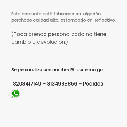
Este
producto está fabricado en algodón
perchado calidad alta, estampado en reflectivo.
(Toda prenda personalizada no tiene
cambio o devolución.)
. . . . . . . . . . . . . . . . . . . . . . . . . . . . . . . . . . . . . . . . . . . . . . . . . . . . . . . . .
Se personaliza con nombre Rh por encargo
3203417149 – 3134938856 – Pedidos
. . . . . . . . . . . . . . . . . . . . . . . . . . . . . . . . . . . . . . . . . . . . . . . . . . . . . . . . .