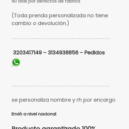
90 días por defectos de fabrica
(Toda prenda personalizada no tiene
cambio o devolución.)
. . . . . . . . . . . . . . . . . . . . . . . . . . . . . . . . . . . . . . . . . . . . . . . . . . . . . . . . .
3203417149 – 3134938856 – Pedidos
. . . . . . . . . . . . . . . . . . . . . . . . . . . . . . . . . . . . . . . . . . . . . . . . . . . . . . . . .
se personaliza nombre y rh por encargo
Envió a nivel nacional
Producto garantizado 100%