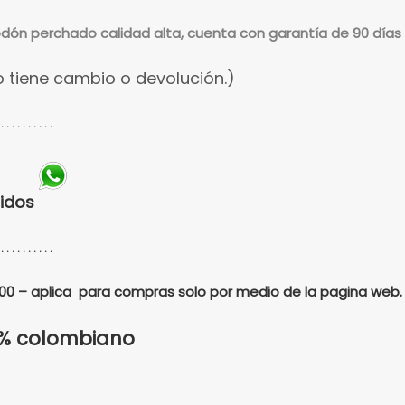
dón perchado calidad alta, cuenta con garantía de 90 días 
 tiene cambio o devolución.)
 . . . . . . . . . .
didos
 . . . . . . . . . .
.000 – aplica para compras solo por medio de la pagina web.
0% colombiano