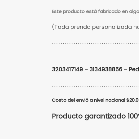
Este
producto está fabricado en algo
(Toda prenda personalizada no
. . . . . . . . . . . . . . . . . . . . . . . . . . . . . . . . . . . . . . . . . . . . . . .
3203417149 – 3134938856 – Pe
. . . . . . . . . . . . . . . . . . . . . . . . . . . . . . . . . . . . . . . . . . . . . . .
Costo del envió a nivel nacional $20
Producto garantizado 10