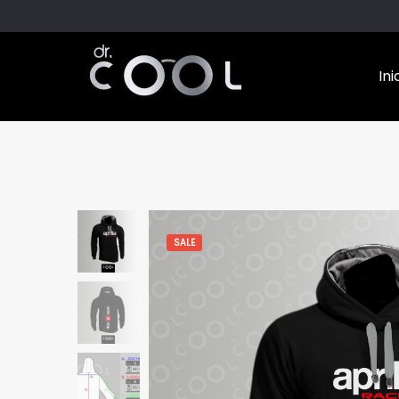
Ini
SALE