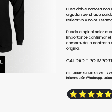
was:
Buso doble capota con 
algodón perchado calid
reflectivo y color. Esta
$1760
Puede elegir el color qu
Importante confirmar el 
compra, de lo contrario 
original.
CALIDAD TIPO IMPOR
(SE FABRICAN TALLAS XXL – XX
información WhatsApp; estas 