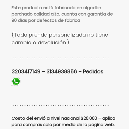
Este
producto está fabricado en algodón
perchado calidad alta, cuenta con garantía de
90 días por defectos de fabrica
(Toda prenda personalizada no tiene
cambio o devolución.)
. . . . . . . . . . . . . . . . . . . . . . . . . . . . . . . . . . . . . . . . . . . . . . . . . . . . . . . . .
3203417149 – 3134938856 – Pedidos
. . . . . . . . . . . . . . . . . . . . . . . . . . . . . . . . . . . . . . . . . . . . . . . . . . . . . . . . .
Costo del envió a nivel nacional $20.000 – aplica
para compras solo por medio de la pagina web.