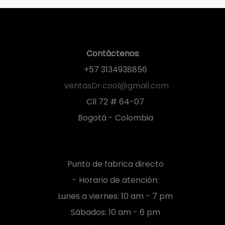
Contáctenos
:
+57 3134938856
ventasDr.cool@gmail.com
Cll 72 # 64-07
Bogotá - Colombia
Punto de fabrica directo
- Horario de atención:
Lunes a viernes: 10 am - 7 pm
Sábados: 10 am - 6 pm