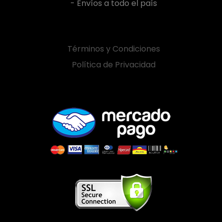
- Envíos a todo el país
Términos y Condiciones
Política de Privacidad